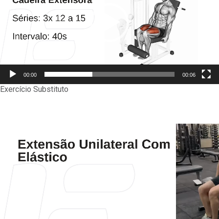
00:00
00:06
Exercício Substituto