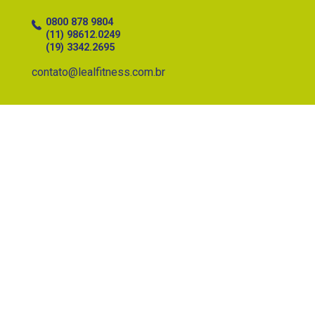
contato@lealfitness.com.br