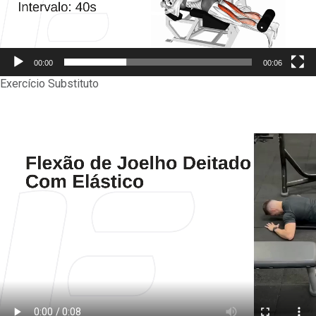
00:00
00:06
Exercício Substituto