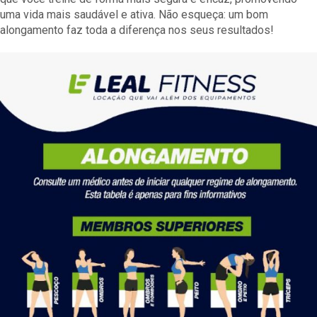
uma vida mais saudável e ativa. Não esqueça: um bom
alongamento faz toda a diferença nos seus resultados!