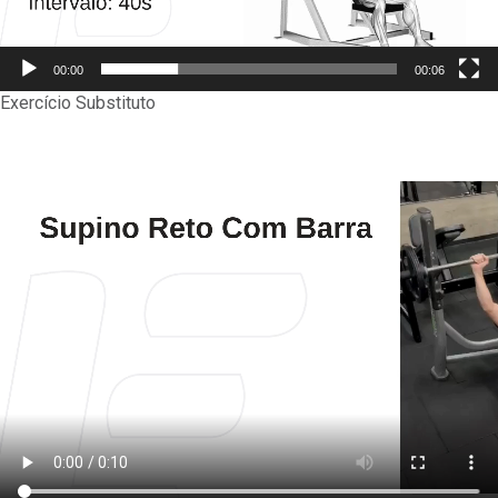
00:00
00:06
Exercício Substituto