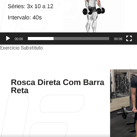
00:00
00:06
Exercício Substituto