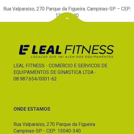
Rua Valparaíso, 270 Parque da Figueira. Campinas-SP – CEP:
13040-340
LEAL FITNESS - COMERCIO E SERVICOS DE
EQUIPAMENTOS DE GINASTICA LTDA -
08.987.654/0001-62
ONDE ESTAMOS
Rua Valparaíso, 270 Parque da Figueira
Campinas-SP - CEP: 13040-340