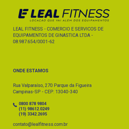
LEAL FITNESS - COMERCIO E SERVICOS DE
EQUIPAMENTOS DE GINASTICA LTDA -
08.987.654/0001-62
ONDE ESTAMOS
Rua Valparaíso, 270 Parque da Figueira
Campinas-SP - CEP: 13040-340
contato@lealfitness.com.br