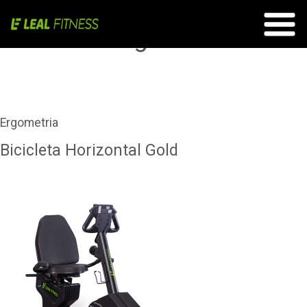
Produtos Ergometria
Ergometria
Bicicleta Horizontal Gold