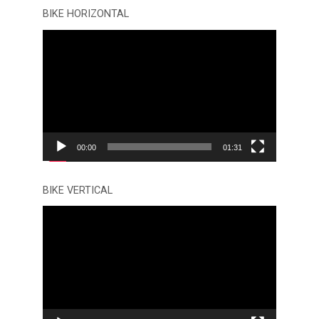
BIKE HORIZONTAL
Tocador
de
vídeo
00:00
01:31
BIKE VERTICAL
Tocador
de
vídeo