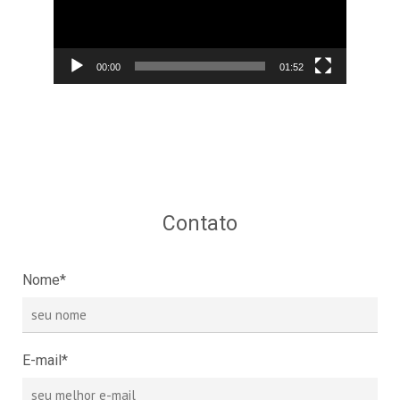
00:00
01:52
Contato
Nome*
E-mail*