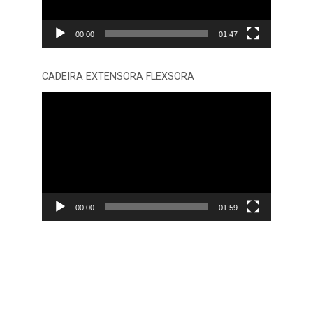
00:00
01:47
CADEIRA EXTENSORA FLEXSORA
Tocador
de
vídeo
00:00
01:59