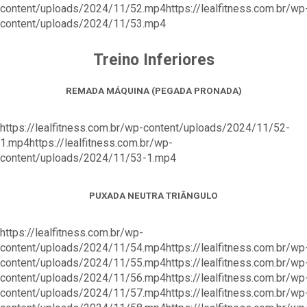
content/uploads/2024/11/52.mp4https://lealfitness.com.br/wp
content/uploads/2024/11/53.mp4
Treino Inferiores
REMADA MÁQUINA (PEGADA PRONADA)
https://lealfitness.com.br/wp-content/uploads/2024/11/52-
1.mp4https://lealfitness.com.br/wp-
content/uploads/2024/11/53-1.mp4
PUXADA NEUTRA TRIÂNGULO
https://lealfitness.com.br/wp-
content/uploads/2024/11/54.mp4https://lealfitness.com.br/wp
content/uploads/2024/11/55.mp4https://lealfitness.com.br/wp
content/uploads/2024/11/56.mp4https://lealfitness.com.br/wp
content/uploads/2024/11/57.mp4https://lealfitness.com.br/wp