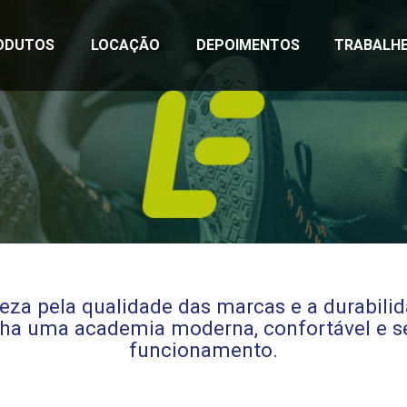
ODUTOS
LOCAÇÃO
DEPOIMENTOS
TRABALH
reza pela qualidade das marcas e a durabili
ha uma academia moderna, confortável e 
funcionamento.