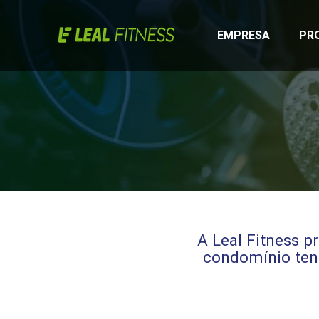
EMPRESA
PR
A Leal Fitness p
condomínio ten