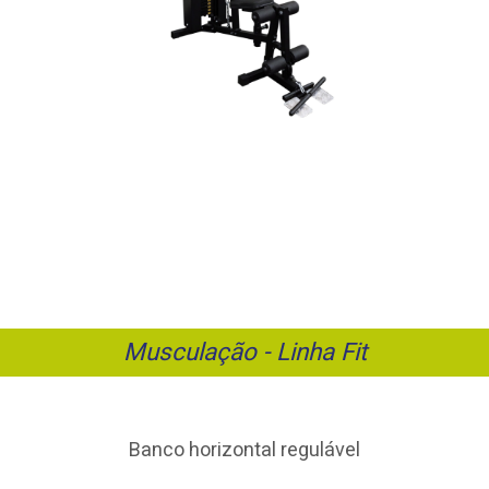
Musculação - Linha Fit
Banco horizontal regulável