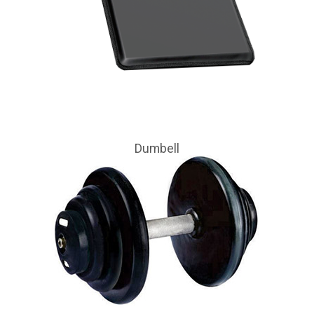
Dumbell