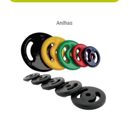
Anilhas