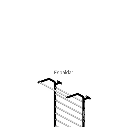
Espaldar