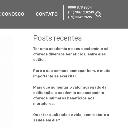
0800 878 9804
(11) 98612.0249
E CONOSCO
CONTATO
(19) 3342.2695
Posts recentes
Ter uma academia no seu condomínio só
oferece diversos benefícios, entre eles
estão…
Para a sua semana começar bem, é muito
importante se exercitar.
Mais que aumentar o valor agregado da
edificação, a academia no condomínio
oferece inúmeros benefícios aos
moradores.
Quer ter qualidade de vida, bem-estar e a
saúde em dia?