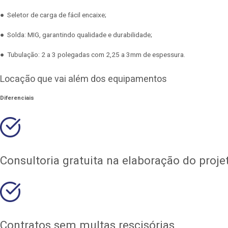
● Seletor de carga de fácil encaixe;
● Solda: MIG, garantindo qualidade e durabilidade;
● Tubulação: 2 a 3 polegadas com 2,25 a 3mm de espessura.
Locação que vai além dos equipamentos
Diferenciais
Consultoria gratuita na elaboração do proj
Contratos sem multas rescisórias