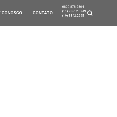
0800 878 9804
(11) 98612.0249
E CONOSCO
CONTATO
(19) 3342.2695