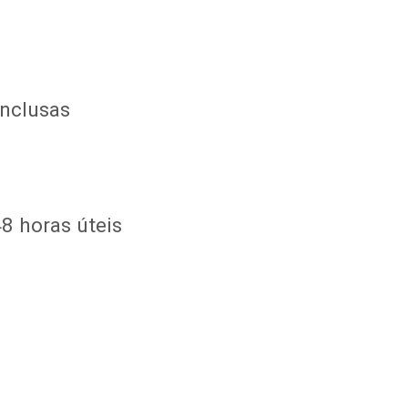
inclusas
8 horas úteis