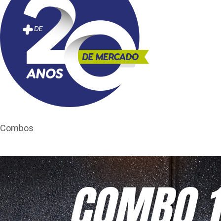
Combos