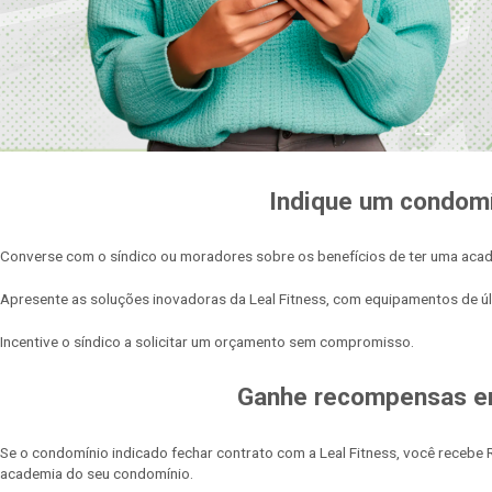
Indique um condomín
Converse com o síndico ou moradores sobre os benefícios de ter uma aca
Apresente as soluções inovadoras da Leal Fitness, com equipamentos de últ
Incentive o síndico a solicitar um orçamento sem compromisso.
Ganhe recompensas em 
Se o condomínio indicado fechar contrato com a Leal Fitness, você receb
academia do seu condomínio.