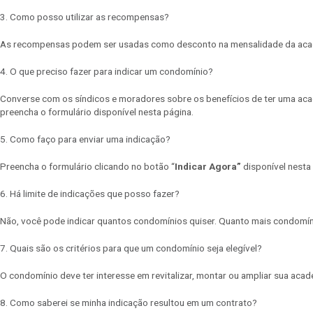
3. Como posso utilizar as recompensas?
As recompensas podem ser usadas como desconto na mensalidade da academ
4. O que preciso fazer para indicar um condomínio?
Converse com os síndicos e moradores sobre os benefícios de ter uma aca
preencha o formulário disponível nesta página.
5. Como faço para enviar uma indicação?
Preencha o formulário clicando no botão “
Indicar Agora”
disponível nesta
6. Há limite de indicações que posso fazer?
Não, você pode indicar quantos condomínios quiser. Quanto mais condomín
7. Quais são os critérios para que um condomínio seja elegível?
O condomínio deve ter interesse em revitalizar, montar ou ampliar sua acad
8. Como saberei se minha indicação resultou em um contrato?