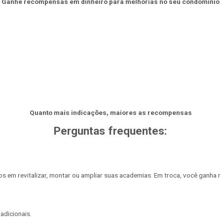
Ganhe recompensas em dinheiro para melhorias no seu condomínio
Quanto mais indicações, maiores as recompensas
Perguntas frequentes:
os em revitalizar, montar ou ampliar suas academias. Em troca, você ganh
adicionais.