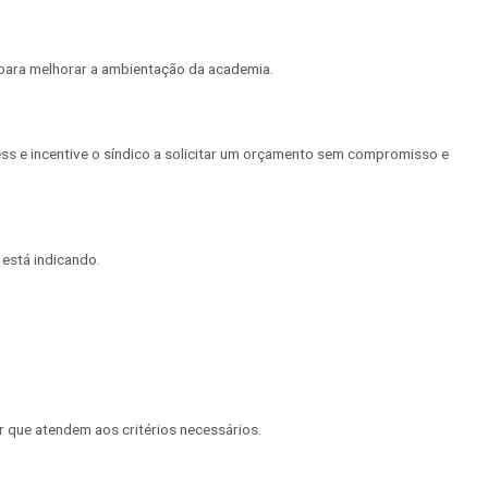
para melhorar a ambientação da academia.
ss e incentive o síndico a solicitar um orçamento sem compromisso e
está indicando.
ir que atendem aos critérios necessários.