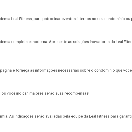
ia Leal Fitness, para patrocinar eventos internos no seu condomínio ou 
demia completa e moderna. Apresente as soluções inovadoras da Leal Fitne
 página e forneça as informações necessárias sobre o condomínio que você 
ios você indicar, maiores serão suas recompensas!
emia. As indicações serão avaliadas pela equipe da Leal Fitness para garant