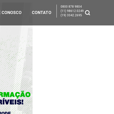
0800 878 9804
(11) 98612.0249
E CONOSCO
CONTATO
(19) 3342.2695