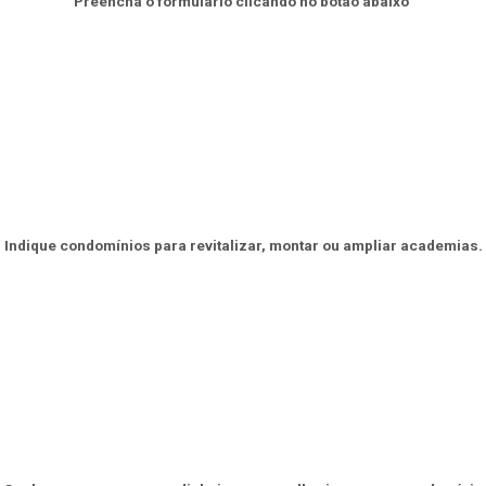
Preencha o formulário clicando no botão abaixo
Indique condomínios para revitalizar, montar ou ampliar academias.