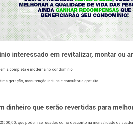
io interessado em revitalizar, montar ou 
demia completa e moderna no condomínio.
ima geração, manutenção inclusa e consultoria gratuita.
dinheiro que serão revertidas para melho
e R$500,00, que podem ser usados como desconto na mensalidade da academi