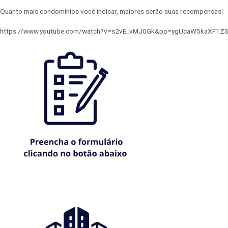
Quanto mais condomínios você indicar, maiores serão suas recompensas!
https://www.youtube.com/watch?v=s2vE_vMJ0Gk&pp=ygUcaW5kaXF1