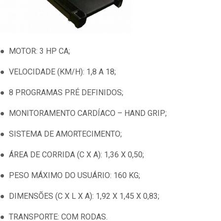
● MOTOR: 3 HP CA;
● VELOCIDADE (KM/H): 1,8 A 18;
● 8 PROGRAMAS PRÉ DEFINIDOS;
● MONITORAMENTO CARDÍACO – HAND GRIP;
● SISTEMA DE AMORTECIMENTO;
● ÁREA DE CORRIDA (C X A): 1,36 X 0,50;
● PESO MÁXIMO DO USUÁRIO: 160 KG;
● DIMENSÕES (C X L X A): 1,92 X 1,45 X 0,83;
● TRANSPORTE: COM RODAS.