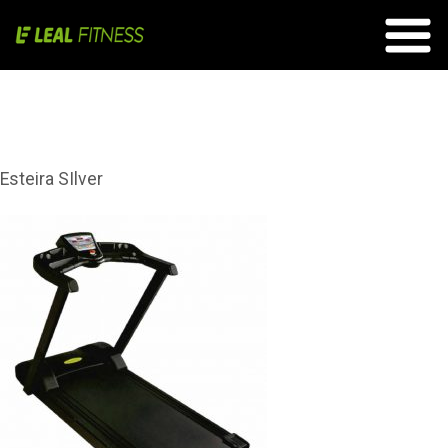
Ficha Técnica
Esteira SIlver