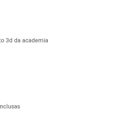
eto 3d da academia
inclusas