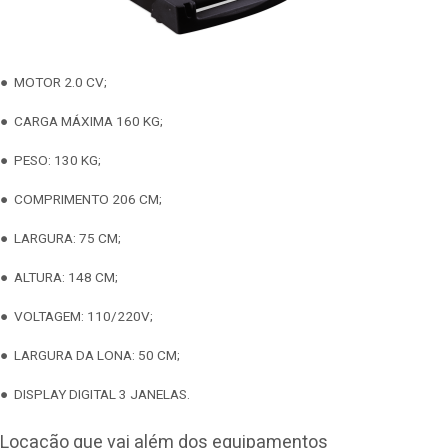
● MOTOR 2.0 CV;
● CARGA MÁXIMA 160 KG;
● PESO: 130 KG;
● COMPRIMENTO 206 CM;
● LARGURA: 75 CM;
● ALTURA: 148 CM;
● VOLTAGEM: 110/220V;
● LARGURA DA LONA: 50 CM;
● DISPLAY DIGITAL 3 JANELAS.
Locação que vai além dos equipamentos