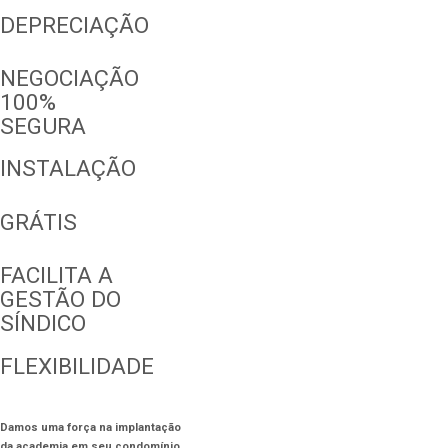
DEPRECIAÇÃO
NEGOCIAÇÃO
100%
SEGURA
INSTALAÇÃO
GRÁTIS
FACILITA A
GESTÃO DO
SÍNDICO
FLEXIBILIDADE
Damos uma força na implantação
da academia em seu condomínio.