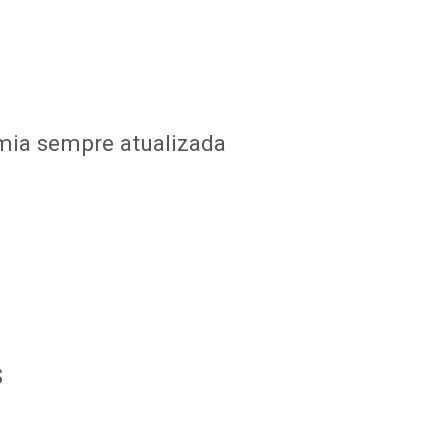
mia sempre atualizada
S