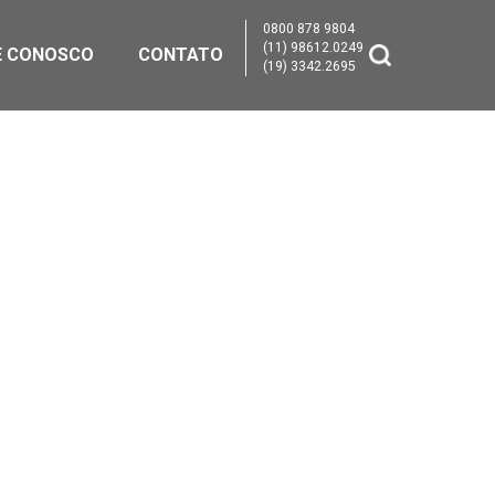
0800 878 9804
(11) 98612.0249
E CONOSCO
CONTATO
(19) 3342.2695