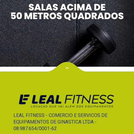
LEAL FITNESS - COMERCIO E SERVICOS DE
EQUIPAMENTOS DE GINASTICA LTDA -
08.987.654/0001-62