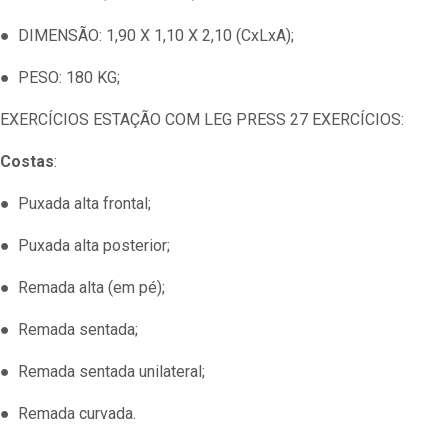
● DIMENSÃO: 1,90 X 1,10 X 2,10 (CxLxA);
● PESO: 180 KG;
EXERCÍCIOS ESTAÇÃO COM LEG PRESS 27 EXERCÍCIOS:
Costas
:
● Puxada alta frontal;
● Puxada alta posterior;
● Remada alta (em pé);
● Remada sentada;
● Remada sentada unilateral;
● Remada curvada.