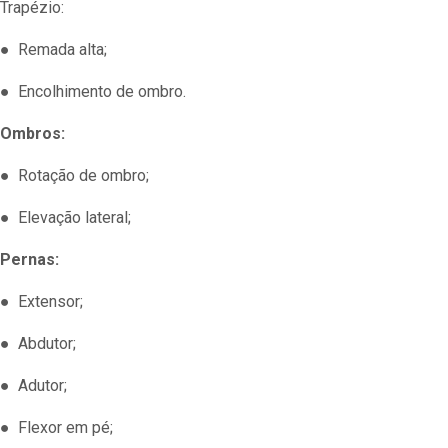
Trapézio:
● Remada alta;
● Encolhimento de ombro.
Ombros:
● Rotação de ombro;
● Elevação lateral;
Pernas:
● Extensor;
● Abdutor;
● Adutor;
● Flexor em pé;