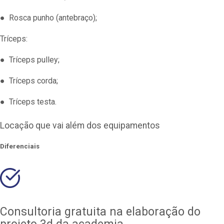
● Rosca punho (antebraço);
Tríceps:
● Tríceps pulley;
● Tríceps corda;
● Tríceps testa.
Locação que vai além dos equipamentos
Diferenciais
Consultoria gratuita na elaboração do