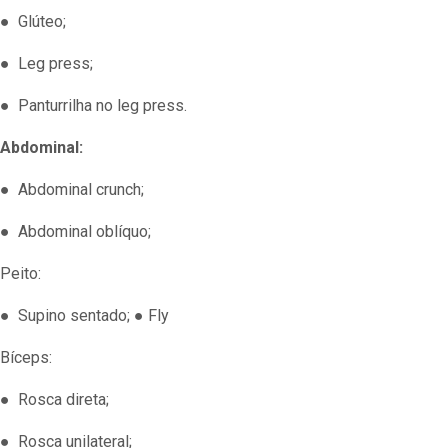
● Glúteo;
● Leg press;
● Panturrilha no leg press.
Abdominal:
● Abdominal crunch;
● Abdominal oblíquo;
Peito:
● Supino sentado; ● Fly
Bíceps:
● Rosca direta;
● Rosca unilateral;