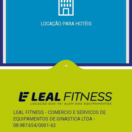
LOCAÇÃO PARA HOTÉIS
LEAL FITNESS - COMERCIO E SERVICOS DE
EQUIPAMENTOS DE GINASTICA LTDA -
08.987.654/0001-62